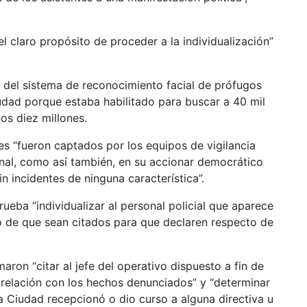
l claro propósito de proceder a la individualización”
 del sistema de reconocimiento facial de prófugos
iudad porque estaba habilitado para buscar a 40 mil
os diez millones.
s “fueron captados por los equipos de vigilancia
onal, como así también, en su accionar democrático
n incidentes de ninguna característica”.
a “individualizar al personal policial que aparece
o de que sean citados para que declaren respecto de
on “citar al jefe del operativo dispuesto a fin de
n relación con los hechos denunciados” y “determinar
 la Ciudad recepcionó o dio curso a alguna directiva u