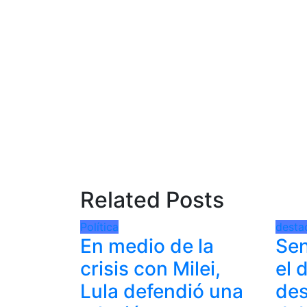
Related Posts
Política
desta
En medio de la
Sen
crisis con Milei,
el 
Lula defendió una
des