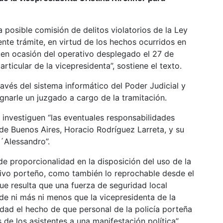
posible comisión de delitos violatorios de la Ley
gente trámite, en virtud de los hechos ocurridos en
d en ocasión del operativo desplegado el 27 de
rticular de la vicepresidenta”, sostiene el texto.
vés del sistema informático del Poder Judicial y
gnarle un juzgado a cargo de la tramitación.
 investiguen “las eventuales responsabilidades
de Buenos Aires, Horacio Rodríguez Larreta, y su
´Alessandro”.
 de proporcionalidad en la disposición del uso de la
tivo porteño, como también lo reprochable desde el
ue resulta que una fuerza de seguridad local
de ni más ni menos que la vicepresidenta de la
edad el hecho de que personal de la policía porteña
de los asistentes a una manifestación política”,