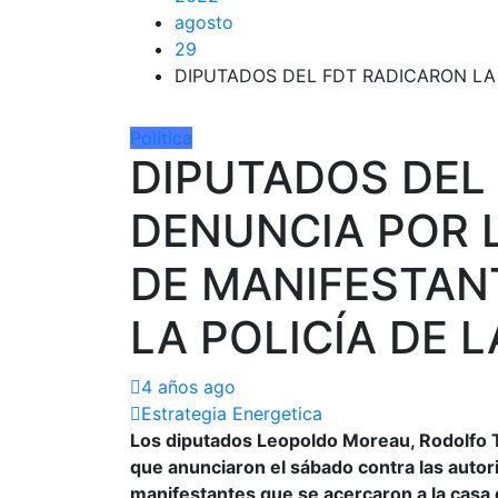
agosto
29
DIPUTADOS DEL FDT RADICARON LA 
Política
DIPUTADOS DEL
DENUNCIA POR 
DE MANIFESTAN
LA POLICÍA DE 
4 años ago
Estrategia Energetica
Los diputados Leopoldo Moreau, Rodolfo T
que anunciaron el sábado contra las autori
manifestantes que se acercaron a la casa 