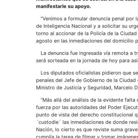
manifestarle su apoyo.
“Venimos a formular denuncia penal por la 
de Inteligencia Nacional y a solicitar su ur
torno al accionar de la Policía de la Ciuda
agosto en las inmediaciones del domicilio pa
La denuncia fue ingresada vía remota a tra
será sorteada en la jornada de hoy para asi
Los diputados oficialistas pidieron que se
penales del Jefe de Gobierno de la Ciudad 
Ministro de Justicia y Seguridad, Marcelo D
“Más allá del análisis de la evidente falta
fuerza por las autoridades del Poder Ejecu
punto de vista del derecho constitucional q
´custodie´ las inmediaciones de donde resi
Nación, lo cierto es que reviste suma grav
cumplía la tarea de filmar y tomar imágenes 