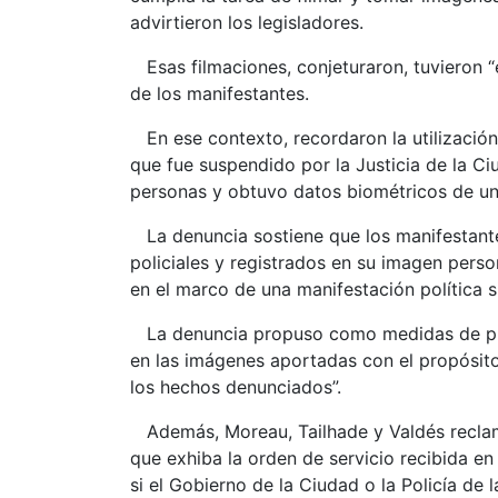
advirtieron los legisladores.
Esas filmaciones, conjeturaron, tuvieron “e
de los manifestantes.
En ese contexto, recordaron la utilización
que fue suspendido por la Justicia de la C
personas y obtuvo datos biométricos de un
La denuncia sostiene que los manifestante
policiales y registrados en su imagen pers
en el marco de una manifestación política si
La denuncia propuso como medidas de prueb
en las imágenes aportadas con el propósit
los hechos denunciados”.
Además, Moreau, Tailhade y Valdés reclamar
que exhiba la orden de servicio recibida e
si el Gobierno de la Ciudad o la Policía de