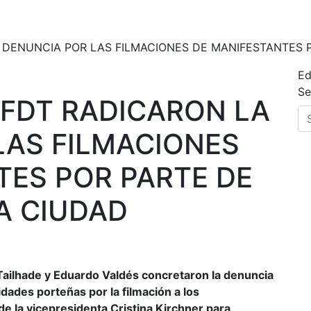
DENUNCIA POR LAS FILMACIONES DE MANIFESTANTES P
Ed
Se
 FDT RADICARON LA
LAS FILMACIONES
TES POR PARTE DE
LA CIUDAD
ailhade y Eduardo Valdés concretaron la denuncia
dades porteñas por la filmación a los
de la vicepresidenta Cristina Kirchner para