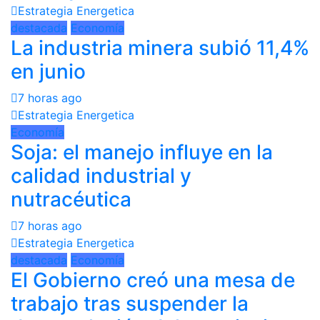
Estrategia Energetica
destacada
Economía
La industria minera subió 11,4%
en junio
7 horas ago
Estrategia Energetica
Economía
Soja: el manejo influye en la
calidad industrial y
nutracéutica
7 horas ago
Estrategia Energetica
destacada
Economía
El Gobierno creó una mesa de
trabajo tras suspender la