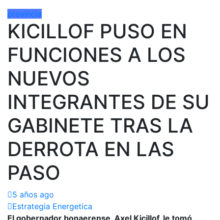
provincia
KICILLOF PUSO EN
FUNCIONES A LOS
NUEVOS
INTEGRANTES DE SU
GABINETE TRAS LA
DERROTA EN LAS
PASO
5 años ago
Estrategia Energetica
El gobernador bonaerense, Axel Kicillof, le tomó