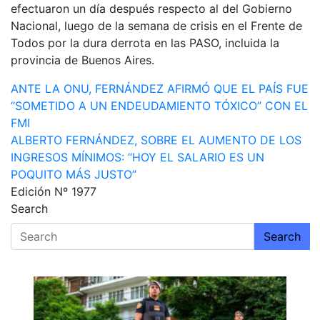
efectuaron un día después respecto al del Gobierno
Nacional, luego de la semana de crisis en el Frente de
Todos por la dura derrota en las PASO, incluida la
provincia de Buenos Aires.
Navegación
ANTE LA ONU, FERNÁNDEZ AFIRMÓ QUE EL PAÍS FUE
“SOMETIDO A UN ENDEUDAMIENTO TÓXICO” CON EL
de
FMI
entradas
ALBERTO FERNÁNDEZ, SOBRE EL AUMENTO DE LOS
INGRESOS MÍNIMOS: “HOY EL SALARIO ES UN
POQUITO MÁS JUSTO”
Edición Nº 1977
Search
Search