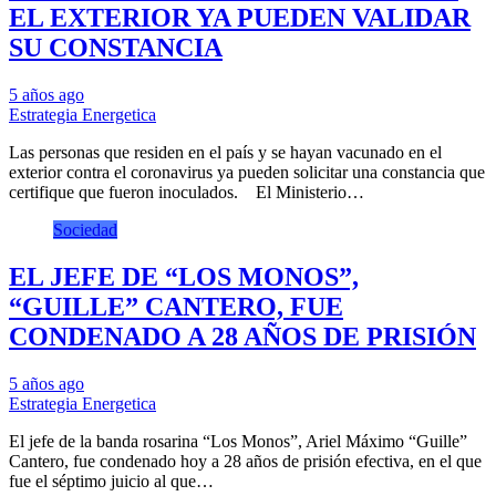
EL EXTERIOR YA PUEDEN VALIDAR
SU CONSTANCIA
5 años ago
Estrategia Energetica
Las personas que residen en el país y se hayan vacunado en el
exterior contra el coronavirus ya pueden solicitar una constancia que
certifique que fueron inoculados. El Ministerio…
Sociedad
EL JEFE DE “LOS MONOS”,
“GUILLE” CANTERO, FUE
CONDENADO A 28 AÑOS DE PRISIÓN
5 años ago
Estrategia Energetica
El jefe de la banda rosarina “Los Monos”, Ariel Máximo “Guille”
Cantero, fue condenado hoy a 28 años de prisión efectiva, en el que
fue el séptimo juicio al que…