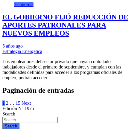
Economía
EL GOBIERNO FIJÓ REDUCCIÓN DE
APORTES PATRONALES PARA
NUEVOS EMPLEOS
5 años ago
Estrategia Energetica
Los empleadores del sector privado que hayan contratado
trabajadores desde el primero de septiembre, y cumplan con las
modalidades definidas para acceder a los programas oficiales de
empleo, podrán acceder…
Paginación de entradas
1
2
…
15
Next
Edición Nº 1975
Search
Search