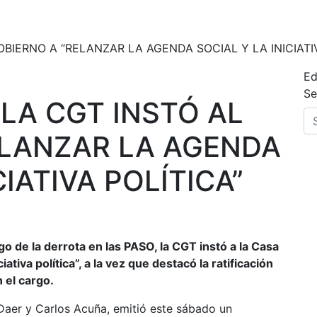
OBIERNO A “RELANZAR LA AGENDA SOCIAL Y LA INICIATI
Ed
Se
 LA CGT INSTÓ AL
ELANZAR LA AGENDA
CIATIVA POLÍTICA”
go de la derrota en las PASO, la CGT instó a la Casa
iativa política”, a la vez que destacó la ratificación
 el cargo.
aer y Carlos Acuña, emitió este sábado un