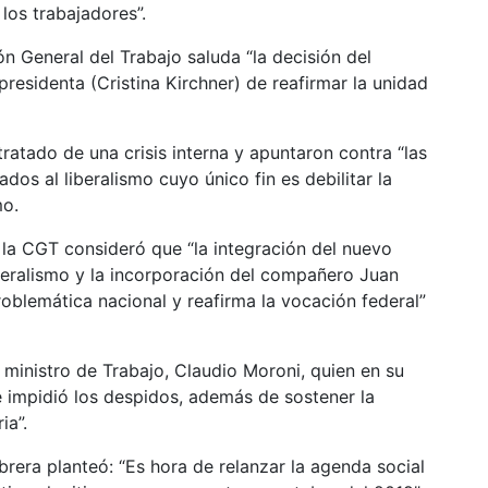
los trabajadores”.
n General del Trabajo saluda “la decisión del
presidenta (Cristina Kirchner) de reafirmar la unidad
atado de una crisis interna y apuntaron contra “las
dos al liberalismo cuyo único fin es debilitar la
mo.
 la CGT consideró que “la integración del nuevo
deralismo y la incorporación del compañero Juan
oblemática nacional y reafirma la vocación federal”
ministro de Trabajo, Claudio Moroni, quien en su
 impidió los despidos, además de sostener la
ia”.
era planteó: “Es hora de relanzar la agenda social