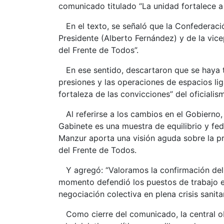
comunicado titulado “La unidad fortalece a 
En el texto, se señaló que la Confederació
Presidente (Alberto Fernández) y de la vice
del Frente de Todos”.
En ese sentido, descartaron que se haya tr
presiones y las operaciones de espacios liga
fortaleza de las convicciones” del oficialis
Al referirse a los cambios en el Gobierno,
Gabinete es una muestra de equilibrio y fe
Manzur aporta una visión aguda sobre la pr
del Frente de Todos.
Y agregó: “Valoramos la confirmación del 
momento defendió los puestos de trabajo e
negociación colectiva en plena crisis sanitar
Como cierre del comunicado, la central obr