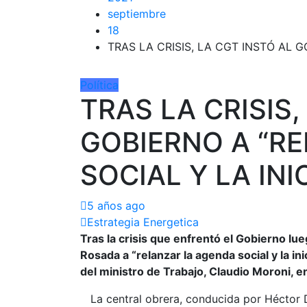
septiembre
18
TRAS LA CRISIS, LA CGT INSTÓ AL G
Política
TRAS LA CRISIS,
GOBIERNO A “R
SOCIAL Y LA INI
5 años ago
Estrategia Energetica
Tras la crisis que enfrentó el Gobierno lue
Rosada a “relanzar la agenda social y la inic
del ministro de Trabajo, Claudio Moroni, en
La central obrera, conducida por Héctor D