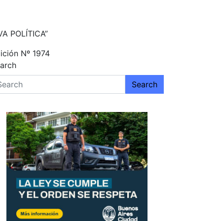
VA POLÍTICA”
ición Nº 1974
arch
Search