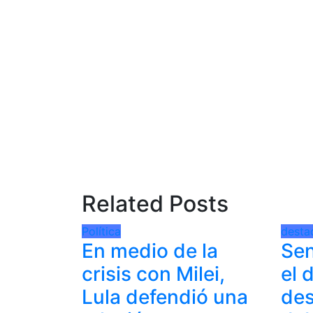
Related Posts
Política
desta
En medio de la
Sen
crisis con Milei,
el 
Lula defendió una
des