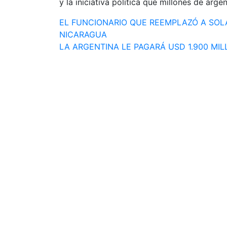
y la iniciativa política que millones de arg
Navegación
EL FUNCIONARIO QUE REEMPLAZÓ A SOL
NICARAGUA
de
LA ARGENTINA LE PAGARÁ USD 1.900 MIL
entradas