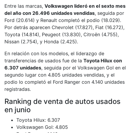
Entre las marcas,
Volkswagen lideró en el sexto mes
del año con 26.496 unidades vendidas
, seguida por
Ford (20.614) y Renault completó el podio (18.029).
Por detrás aparecen Chevrolet (17.827), Fiat (16.272),
Toyota (14.814), Peugeot (13.830), Citroën (4.755),
Nissan (2.754), y Honda (2.425).
En relación con los modelos, el liderazgo de
transferencias de usados fue de la
Toyota Hilux con
6.307 unidades
, seguida por el Volkswagen Gol en el
segundo lugar con 4.805 unidades vendidas, y el
podio lo completó el Ford Ranger con 4.140 unidades
registradas.
Ranking de venta de autos usados
en junio
Toyota Hilux: 6.307
Volkswagen Gol: 4.805