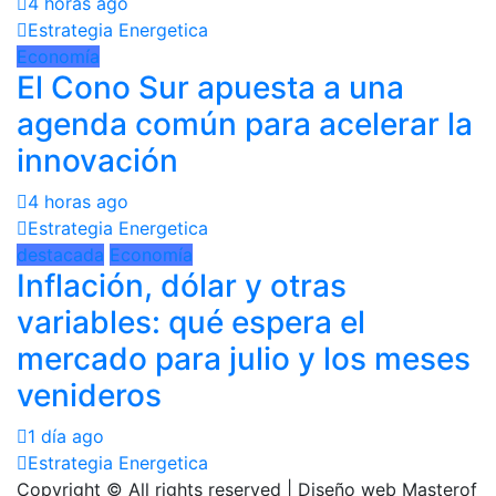
4 horas ago
Estrategia Energetica
Economía
El Cono Sur apuesta a una
agenda común para acelerar la
innovación
4 horas ago
Estrategia Energetica
destacada
Economía
Inflación, dólar y otras
variables: qué espera el
mercado para julio y los meses
venideros
1 día ago
Estrategia Energetica
Copyright © All rights reserved | Diseño web Masterof