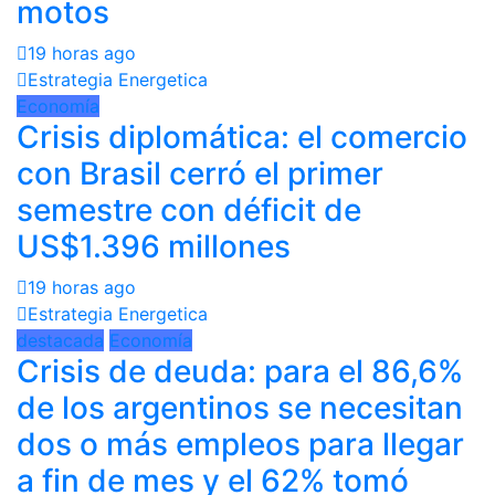
motos
19 horas ago
Estrategia Energetica
Economía
Crisis diplomática: el comercio
con Brasil cerró el primer
semestre con déficit de
US$1.396 millones
19 horas ago
Estrategia Energetica
destacada
Economía
Crisis de deuda: para el 86,6%
de los argentinos se necesitan
dos o más empleos para llegar
a fin de mes y el 62% tomó