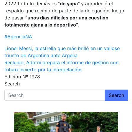
2022 todo lo demás es
“de yapa”
y agradeció el
respaldo que recibió de parte de la delegación, luego
de pasar
“unos días difíciles por una cuestión
totalmente ajena a lo deportivo”.
#AgenciaNA.
Navegación
Lionel Messi, la estrella que más brilló en un valioso
triunfo de Argentina ante Argelia
de
Recluido, Adorni prepara el informe de gestión con
entradas
futuro incierto por la interpelación
Edición Nº 1978
Search
Search