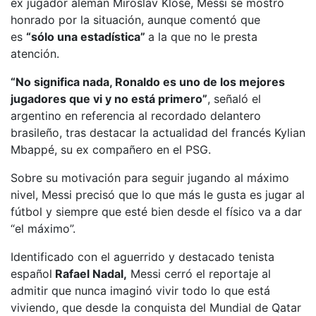
ex jugador alemán Miroslav Klose, Messi se mostró
honrado por la situación, aunque comentó que
es
“sólo una estadística”
a la que no le presta
atención.
“No significa nada, Ronaldo es uno de los mejores
jugadores que vi y no está primero”
, señaló el
argentino en referencia al recordado delantero
brasileño, tras destacar la actualidad del francés Kylian
Mbappé, su ex compañero en el PSG.
Sobre su motivación para seguir jugando al máximo
nivel, Messi precisó que lo que más le gusta es jugar al
fútbol y siempre que esté bien desde el físico va a dar
“el máximo”.
Identificado con el aguerrido y destacado tenista
español
Rafael Nadal,
Messi cerró el reportaje al
admitir que nunca imaginó vivir todo lo que está
viviendo, que desde la conquista del Mundial de Qatar