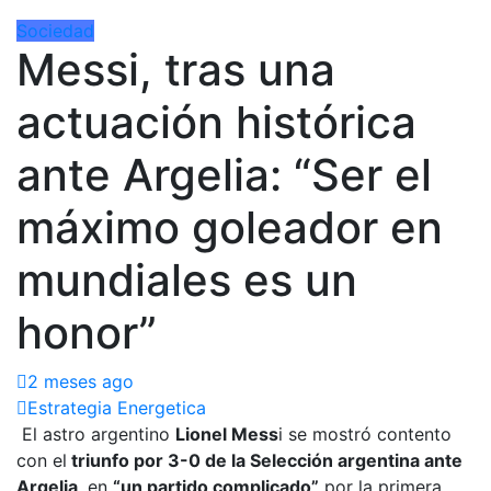
Sociedad
Messi, tras una
actuación histórica
ante Argelia: “Ser el
máximo goleador en
mundiales es un
honor”
2 meses ago
Estrategia Energetica
El astro argentino
Lionel Mess
i se mostró contento
con el
triunfo por 3-0 de la Selección argentina ante
Argelia
, en
“un partido complicado”
por la primera