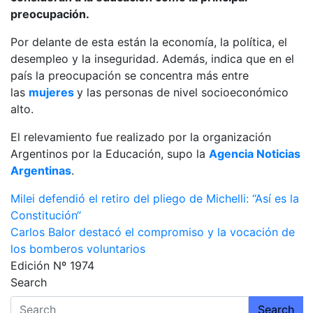
preocupación.
Por delante de esta están la economía, la política, el
desempleo y la inseguridad. Además, indica que en el
país la preocupación se concentra más entre
las
mujeres
y las personas de nivel socioeconómico
alto.
El relevamiento fue realizado por la organización
Argentinos por la Educación, supo la
Agencia Noticias
Argentinas
.
Navegación
Milei defendió el retiro del pliego de Michelli: “Así es la
Constitución“
de
Carlos Balor destacó el compromiso y la vocación de
entradas
los bomberos voluntarios
Edición Nº 1974
Search
Search