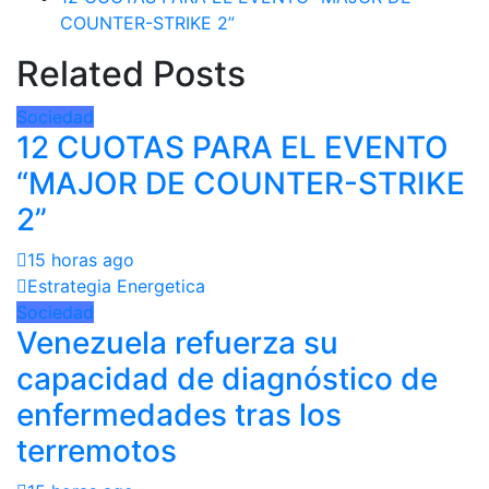
COUNTER-STRIKE 2”
Related Posts
Sociedad
12 CUOTAS PARA EL EVENTO
“MAJOR DE COUNTER-STRIKE
2”
15 horas ago
Estrategia Energetica
Sociedad
Venezuela refuerza su
capacidad de diagnóstico de
enfermedades tras los
terremotos