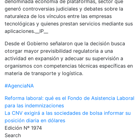
denominada economía de plataformas, sector que
generó controversias judiciales y debates sobre la
naturaleza de los vínculos entre las empresas
tecnológicas y quienes prestan servicios mediante sus
aplicaciones.__IP__
Desde el Gobierno señalaron que la decisión busca
otorgar mayor previsibilidad regulatoria a una
actividad en expansión y adecuar su supervisión a
organismos con competencias técnicas específicas en
materia de transporte y logística.
#AgenciaNA
Navegación
Reforma laboral: qué es el Fondo de Asistencia Laboral
para las indemnizaciones
de
La CNV exigirá a las sociedades de bolsa informar su
entradas
posición diaria en dólares
Edición Nº 1974
Search