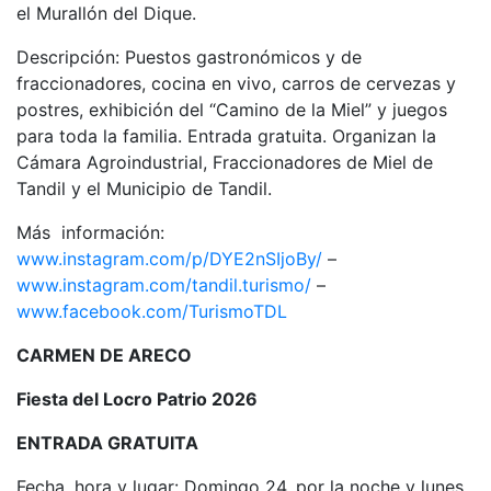
el Murallón del Dique.
Descripción: Puestos gastronómicos y de
fraccionadores, cocina en vivo, carros de cervezas y
postres, exhibición del “Camino de la Miel” y juegos
para toda la familia. Entrada gratuita. Organizan la
Cámara Agroindustrial, Fraccionadores de Miel de
Tandil y el Municipio de Tandil.
Más información:
www.instagram.com/p/DYE2nSIjoBy/
–
www.instagram.com/tandil.turismo/
–
www.facebook.com/TurismoTDL
CARMEN DE ARECO
Fiesta del Locro Patrio 2026
ENTRADA GRATUITA
Fecha, hora y lugar: Domingo 24, por la noche y lunes