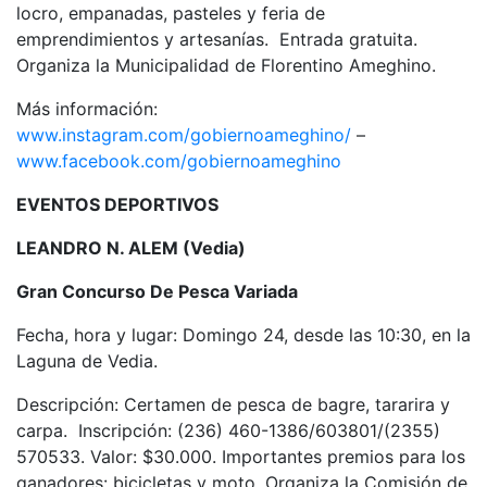
locro, empanadas, pasteles y feria de
emprendimientos y artesanías. Entrada gratuita.
Organiza la Municipalidad de Florentino Ameghino.
Más información:
www.instagram.com/gobiernoameghino/
–
www.facebook.com/gobiernoameghino
EVENTOS DEPORTIVOS
LEANDRO N. ALEM (Vedia)
Gran Concurso De Pesca Variada
Fecha, hora y lugar: Domingo 24, desde las 10:30, en la
Laguna de Vedia.
Descripción: Certamen de pesca de bagre, tararira y
carpa. Inscripción: (236) 460-1386/603801/(2355)
570533. Valor: $30.000. Importantes premios para los
ganadores: bicicletas y moto. Organiza la Comisión de