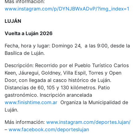
Más información:
www.instagram.com/p/DYNJBWxADvP/?img_index=1
LUJÁN
Vuelta a Luján 2026
Fecha, hora y lugar: Domingo 24, a las 9:00, desde la
Basílica de Luján.
Descripción: Recorrido por el Pueblo Turístico Carlos
Keen, Jáuregui, Goldney, Villa Espil, Torres y Open
Door, con llegada al casco histórico de Luján.
Distancias de 60, 105 y 130 kilómetros. Patio
gastronómico. Inscripción arancelada
www.finishtime.com.ar
Organiza la Municipalidad de
Luján.
Más información:
www.instagram.com/deportes.lujan/
–
www.facebook.com/deporteslujan