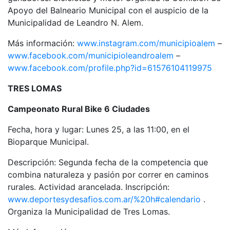
Apoyo del Balneario Municipal con el auspicio de la
Municipalidad de Leandro N. Alem.
Más información:
www.instagram.com/municipioalem
–
www.facebook.com/municipioleandroalem
–
www.facebook.com/profile.php?id=61576104119975
TRES LOMAS
Campeonato Rural Bike 6 Ciudades
Fecha, hora y lugar: Lunes 25, a las 11:00, en el
Bioparque Municipal.
Descripción: Segunda fecha de la competencia que
combina naturaleza y pasión por correr en caminos
rurales. Actividad arancelada. Inscripción:
www.deportesydesafios.com.ar/%20h#calendario
.
Organiza la Municipalidad de Tres Lomas.