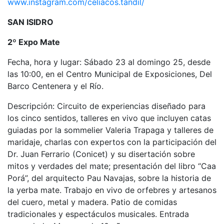
www.instagram.com/celiacos.tandil/
SAN ISIDRO
2º Expo Mate
Fecha, hora y lugar: Sábado 23 al domingo 25, desde
las 10:00, en el Centro Municipal de Exposiciones, Del
Barco Centenera y el Río.
Descripción: Circuito de experiencias diseñado para
los cinco sentidos, talleres en vivo que incluyen catas
guiadas por la sommelier Valeria Trapaga y talleres de
maridaje, charlas con expertos con la participación del
Dr. Juan Ferrario (Conicet) y su disertación sobre
mitos y verdades del mate; presentación del libro “Caa
Porá”, del arquitecto Pau Navajas, sobre la historia de
la yerba mate. Trabajo en vivo de orfebres y artesanos
del cuero, metal y madera. Patio de comidas
tradicionales y espectáculos musicales. Entrada