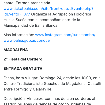
canto. Entrada arancelada.
www.ticketbahia.com/site/front-datosEvento.php?
idEvento=1077
Organiza la Agrupación Folclórica
Huella Sueña con el acompañamiento de la
Municipalidad de Bahía Blanca.
Más información:
www.instagram.com/turismombb/
–
www.bahia.gob.ar/conoce
MAGDALENA
2° Fiesta del Cordero
ENTRADA GRATUITA
Fecha, hora y lugar: Domingo 24, desde las 10:00, en el
Centro Tradicionalista Gauchos de Magdalena, Castelli
entre Formigo y Cajaraville.
Descripción: Almuerzo con más de cien corderos al
asador, pruebas de riendas de otoño, pruebas de