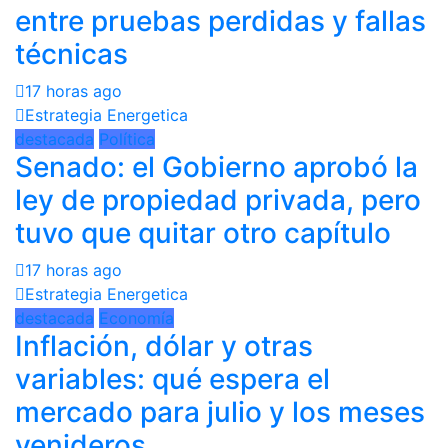
entre pruebas perdidas y fallas
técnicas
17 horas ago
Estrategia Energetica
destacada
Política
Senado: el Gobierno aprobó la
ley de propiedad privada, pero
tuvo que quitar otro capítulo
17 horas ago
Estrategia Energetica
destacada
Economía
Inflación, dólar y otras
variables: qué espera el
mercado para julio y los meses
venideros