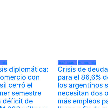
omía
destacada
Economía
sis diplomática:
Crisis de deuda
comercio con
para el 86,6% d
sil cerró el
los argentinos 
mer semestre
necesitan dos 
 déficit de
más empleos p