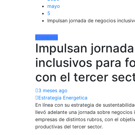
mayo
5
Impulsan jornada de negocios inclusivo
Economía
Impulsan jornada
inclusivos para f
con el tercer sec
3 meses ago
Estrategia Energetica
En línea con su estrategia de sustentabilid
llevó adelante una jornada sobre negocios 
empresas de distintos rubros, con el objet
productivas del tercer sector.