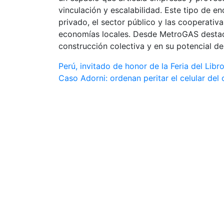
vinculación y escalabilidad. Este tipo de en
privado, el sector público y las cooperativas
economías locales. Desde MetroGAS destacar
construcción colectiva y en su potencial 
Navegación
Perú, invitado de honor de la Feria del Lib
Caso Adorni: ordenan peritar el celular del 
de
entradas