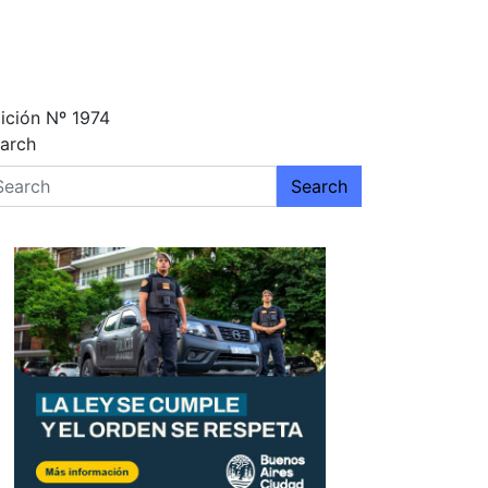
ición Nº 1974
arch
Search