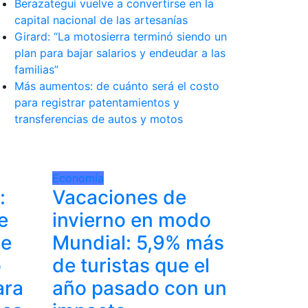
Berazategui vuelve a convertirse en la
capital nacional de las artesanías
Girard: “La motosierra terminó siendo un
plan para bajar salarios y endeudar a las
familias”
Más aumentos: de cuánto será el costo
para registrar patentamientos y
transferencias de autos y motos
Economía
:
Vacaciones de
e
invierno en modo
se
Mundial: 5,9% más
o
de turistas que el
ara
año pasado con un