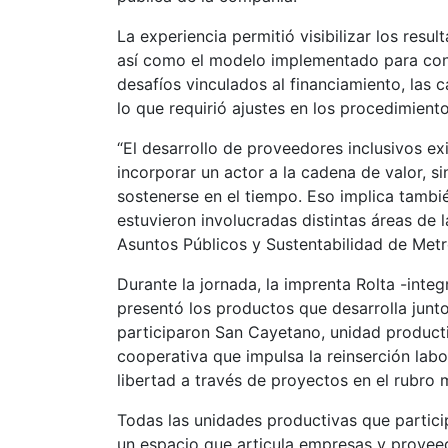
La experiencia permitió visibilizar los res
así como el modelo implementado para conso
desafíos vinculados al financiamiento, las 
lo que requirió ajustes en los procedimien
“El desarrollo de proveedores inclusivos ex
incorporar un actor a la cadena de valor, 
sostenerse en el tiempo. Eso implica tambi
estuvieron involucradas distintas áreas de 
Asuntos Públicos y Sustentabilidad de Me
Durante la jornada, la imprenta Rolta -inte
presentó los productos que desarrolla junt
participaron San Cayetano, unidad productiva
cooperativa que impulsa la reinserción lab
libertad a través de proyectos en el rubro 
Todas las unidades productivas que partici
un espacio que articula empresas y proveedo