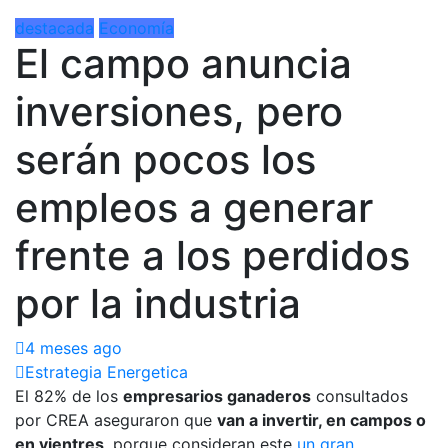
destacada
Economía
El campo anuncia
inversiones, pero
serán pocos los
empleos a generar
frente a los perdidos
por la industria
4 meses ago
Estrategia Energetica
El 82% de los
empresarios ganaderos
consultados
por CREA aseguraron que
van a invertir, en campos o
en vientres
, porque consideran este
un gran