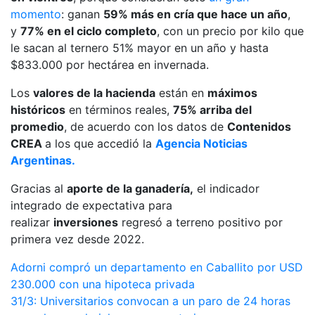
momento
: ganan
59% más en cría que hace un año
,
y
77% en el ciclo completo
, con un precio por kilo que
le sacan al ternero 51% mayor en un año y hasta
$833.000 por hectárea en invernada.
Los
valores de la hacienda
están en
máximos
históricos
en términos reales,
75% arriba del
promedio
, de acuerdo con los datos de
Contenidos
CREA
a los que accedió la
Agencia Noticias
Argentinas.
Gracias al
aporte de la ganadería,
el indicador
integrado de expectativa para
realizar
inversiones
regresó a terreno positivo por
primera vez desde 2022.
Navegación
Adorni compró un departamento en Caballito por USD
230.000 con una hipoteca privada
de
31/3: Universitarios convocan a un paro de 24 horas