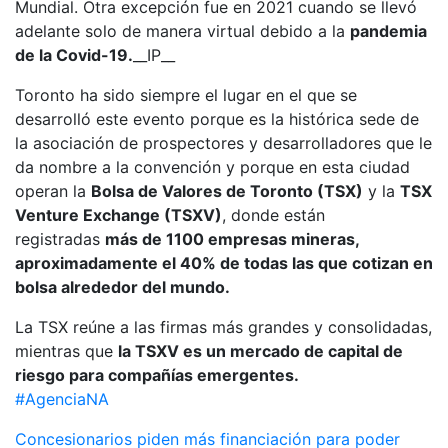
Mundial. Otra excepción fue en 2021 cuando se llevó
adelante solo de manera virtual debido a la
pandemia
de la Covid-19.
__IP__
Toronto ha sido siempre el lugar en el que se
desarrolló este evento porque es la histórica sede de
la asociación de prospectores y desarrolladores que le
da nombre a la convención y porque en esta ciudad
operan la
Bolsa de Valores de Toronto (TSX)
y la
TSX
Venture Exchange (TSXV)
, donde están
registradas
más de 1100 empresas mineras,
aproximadamente el 40% de todas las que cotizan en
bolsa alrededor del mundo.
La TSX reúne a las firmas más grandes y consolidadas,
mientras que
la TSXV es un mercado de capital de
riesgo para compañías emergentes.
#AgenciaNA
Navegación
Concesionarios piden más financiación para poder