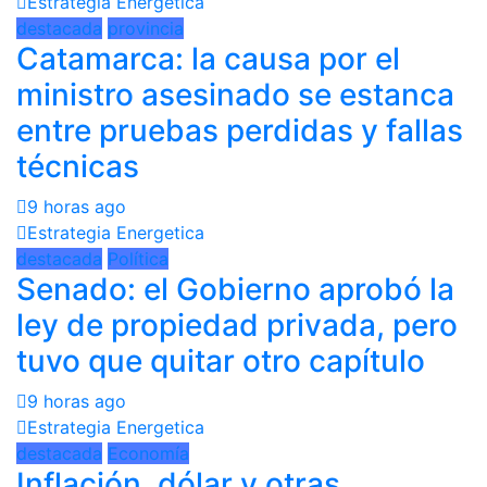
Estrategia Energetica
destacada
provincia
Catamarca: la causa por el
ministro asesinado se estanca
entre pruebas perdidas y fallas
técnicas
9 horas ago
Estrategia Energetica
destacada
Política
Senado: el Gobierno aprobó la
ley de propiedad privada, pero
tuvo que quitar otro capítulo
9 horas ago
Estrategia Energetica
destacada
Economía
Inflación, dólar y otras