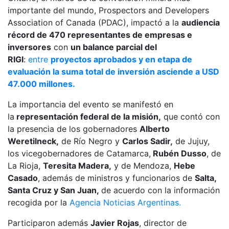
importante del mundo, Prospectors and Developers
Association of Canada (PDAC), impactó a la
audiencia
récord de 470 representantes de empresas e
inversores
con
un balance parcial del
RIGI
:
entre
proyectos aprobados y en etapa de
evaluación la suma total de inversión asciende a USD
47.000 millones.
La importancia del evento se manifestó en
la
representación federal de la misión,
que contó con
la presencia de los gobernadores
Alberto
Weretilneck,
de Río Negro y
Carlos Sadir,
de Jujuy,
los vicegobernadores de Catamarca,
Rubén Dusso
, de
La Rioja,
Teresita Madera,
y de Mendoza,
Hebe
Casado
, además de ministros y funcionarios de
Salta,
Santa Cruz y San Juan,
de acuerdo con la información
recogida por la
Agencia Noticias Argentinas.
Participaron además
Javier Rojas
, director de