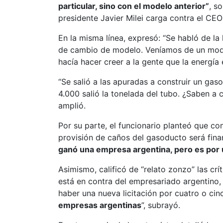
particular, sino con el modelo anterior”
, s
presidente Javier Milei carga contra el CE
En la misma línea, expresó: “Se habló de la
de cambio de modelo. Veníamos de un model
hacía hacer creer a la gente que la energía e
“Se salió a las apuradas a construir un gas
4.000 salió la tonelada del tubo. ¿Saben a c
amplió.
Por su parte, el funcionario planteó que co
provisión de caños del gasoducto será fina
ganó una empresa argentina, pero es por 
Asimismo, calificó de “relato zonzo” las crí
está en contra del empresariado argentino,
haber una nueva licitación por cuatro o ci
empresas argentinas
”, subrayó.