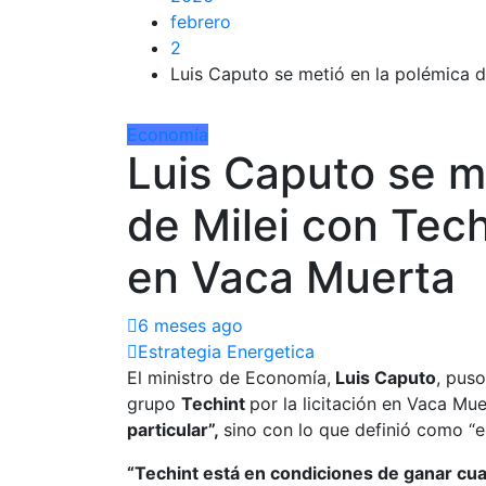
febrero
2
Luis Caputo se metió en la polémica d
Economía
Luis Caputo se m
de Milei con Tech
en Vaca Muerta
6 meses ago
Estrategia Energetica
El ministro de Economía,
Luis Caputo
, puso
grupo
Techint
por la licitación en Vaca Mu
particular”,
sino con lo que definió como “e
“Techint está en condiciones de ganar cual