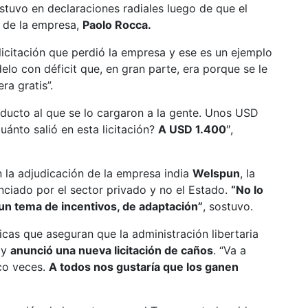
ostuvo en declaraciones radiales luego de que el
O de la empresa,
Paolo Rocca.
 licitación que perdió la empresa y ese es un ejemplo
o con déficit que, en gran parte, era porque se le
ra gratis”.
oducto al que se lo cargaron a la gente. Unos USD
uánto salió en esta licitación?
A USD 1.400
″,
n la adjudicación de la empresa india
Welspun
, la
nciado por el sector privado y no el Estado.
“No lo
un tema de incentivos, de adaptación”
, sostuvo.
ticas que aseguran que la administración libertaria
 y
anunció una nueva licitación de caños
. “Va a
nco veces.
A todos nos gustaría que los ganen