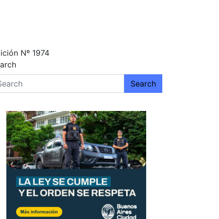
ición Nº 1974
arch
Search