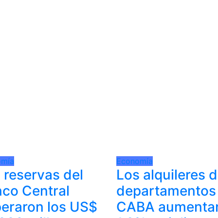
omía
Economía
 reservas del
Los alquileres 
co Central
departamentos
eraron los US$
CABA aumenta