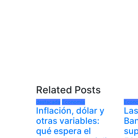
Related Posts
destacada
Economía
Econ
Inflación, dólar y
Las
otras variables:
Ban
qué espera el
sup