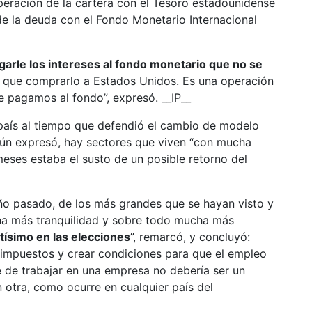
 operación de la cartera con el Tesoro estadounidense
e la deuda con el Fondo Monetario Internacional
rle los intereses al fondo monetario que no se
y que comprarlo a Estados Unidos. Es una operación
 pagamos al fondo”, expresó. __IP__
l país al tiempo que defendió el cambio de modelo
ún expresó, hay sectores que viven “con mucha
eses estaba el susto de un posible retorno del
ño pasado, de los más grandes que se hayan visto y
a más tranquilidad y sobre todo mucha más
ísimo en las elecciones
”, remarcó, y concluyó:
 impuestos y crear condiciones para que el empleo
 de trabajar en una empresa no debería ser un
 otra, como ocurre en cualquier país del