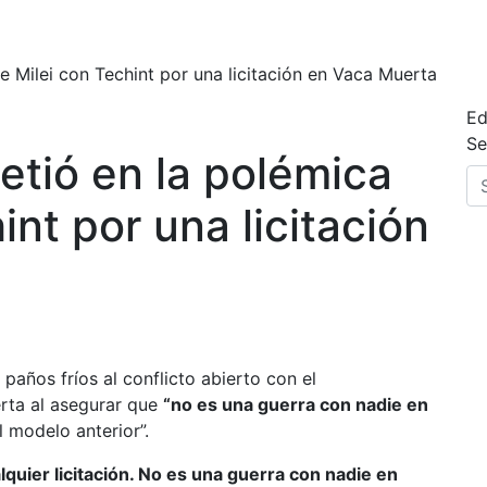
e Milei con Techint por una licitación en Vaca Muerta
Ed
Se
etió en la polémica
int por una licitación
 paños fríos al conflicto abierto con el
erta al asegurar que
“no es una guerra con nadie en
l modelo anterior”.
quier licitación. No es una guerra con nadie en