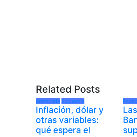
Related Posts
destacada
Economía
Econ
Inflación, dólar y
Las
otras variables:
Ban
qué espera el
sup