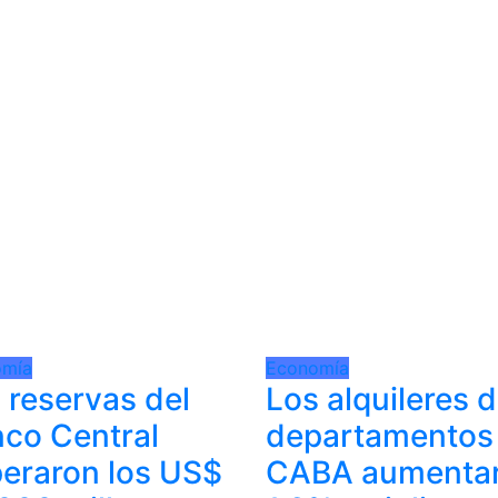
omía
Economía
 reservas del
Los alquileres 
co Central
departamentos
eraron los US$
CABA aumenta