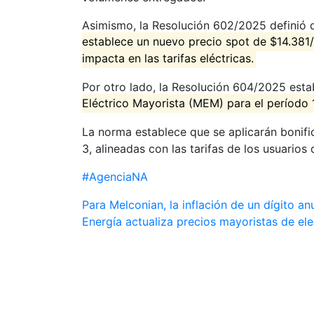
Asimismo, la Resolución 602/2025 definió
establece un nuevo precio spot de $14.381
impacta en las tarifas eléctricas.
Por otro lado, la Resolución 604/2025 est
Eléctrico Mayorista (MEM) para el período 1
La norma establece que se aplicarán bonific
3, alineadas con las tarifas de los usuarios d
#AgenciaNA
Navegación
Para Melconian, la inflación de un dígito a
Energía actualiza precios mayoristas de ele
de
entradas