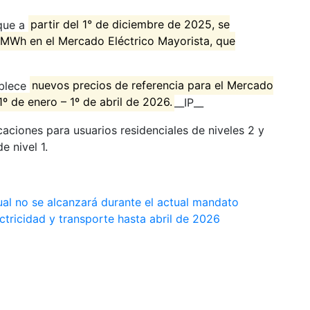
 que a
partir del 1° de diciembre de 2025, se
/MWh en el Mercado Eléctrico Mayorista, que
ablece
nuevos precios de referencia para el Mercado
º de enero – 1º de abril de 2026.
__IP__
aciones para usuarios residenciales de niveles 2 y
e nivel 1.
nual no se alcanzará durante el actual mandato
ctricidad y transporte hasta abril de 2026