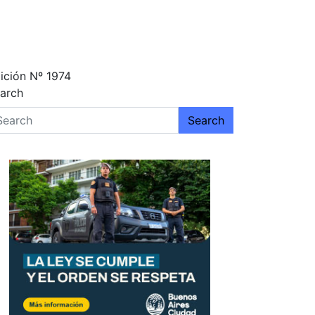
ición Nº 1974
arch
Search