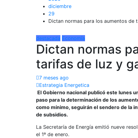
diciembre
29
Dictan normas para los aumentos de t
destacada
Economía
Dictan normas pa
tarifas de luz y 
7 meses ago
Estrategia Energetica
El Gobierno nacional publicó este lunes u
paso para la determinación de los aument
como mínimo, seguirán el sendero de la in
de subsidios.
La Secretaría de Energía emitió nueve resol
el 1º de enero.