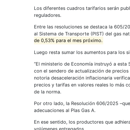
Los diferentes cuadros tarifarios serán pub
reguladores.
Entre las resoluciones se destaca la 605/
al Sistema de Transporte (PIST) del gas na
de 0,53% para el mes próximo.
Luego resta sumar los aumentos para los si
“El ministerio de Economía instruyó a esta
con el sendero de actualización de precios 
notoria desaceleración inflacionaria verific
precios y tarifas en valores reales lo más 
de la norma.
Por otro lado, la Resolución 606/2025 –q
adecuaciones al Plas Gas A.
En ese sentido, los productores que adhier
volúmenes entregados.