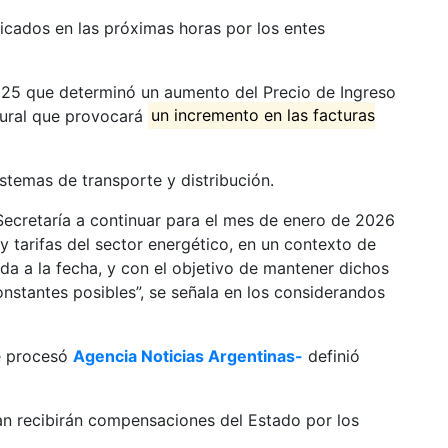
licados en las próximas horas por los entes
2025 que determinó un aumento del Precio de Ingreso
tural que provocará
un incremento en las facturas
stemas de transporte y distribución.
 Secretaría a continuar para el mes de enero de 2026
y tarifas del sector energético, en un contexto de
ada a la fecha, y con el objetivo de mantener dichos
constantes posibles”, se señala en los considerandos
ue procesó
Agencia Noticias Argentinas-
definió
an recibirán compensaciones del Estado por los