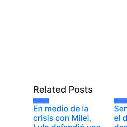
Related Posts
Política
desta
En medio de la
Sen
crisis con Milei,
el 