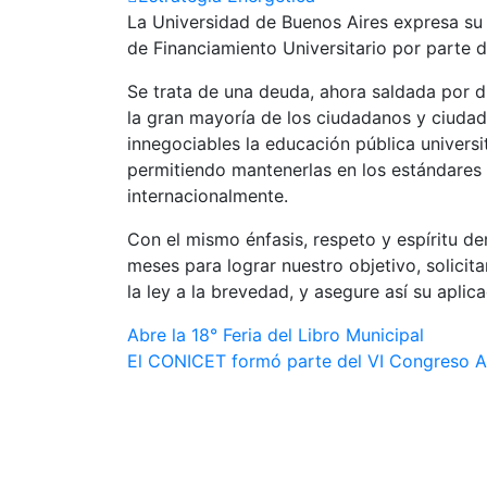
La Universidad de Buenos Aires expresa su 
de Financiamiento Universitario por parte 
Se trata de una deuda, ahora saldada por d
la gran mayoría de los ciudadanos y ciuda
innegociables la educación pública universita
permitiendo mantenerlas en los estándares 
internacionalmente.
Con el mismo énfasis, respeto y espíritu 
meses para lograr nuestro objetivo, solici
la ley a la brevedad, y asegure así su aplica
Navegación
Abre la 18° Feria del Libro Municipal
El CONICET formó parte del VI Congreso Ar
de
entradas