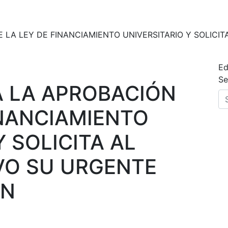
 LA LEY DE FINANCIAMIENTO UNIVERSITARIO Y SOLICI
Ed
Se
A LA APROBACIÓN
INANCIAMIENTO
Y SOLICITA AL
VO SU URGENTE
ÓN