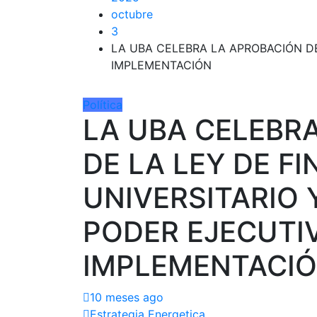
octubre
3
LA UBA CELEBRA LA APROBACIÓN DE
IMPLEMENTACIÓN
Política
LA UBA CELEBR
DE LA LEY DE F
UNIVERSITARIO 
PODER EJECUTI
IMPLEMENTACI
10 meses ago
Estrategia Energetica