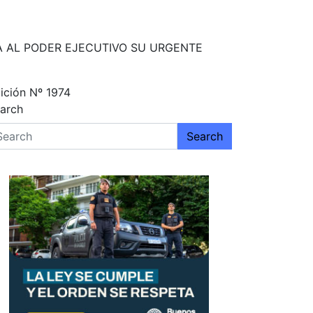
TA AL PODER EJECUTIVO SU URGENTE
ición Nº 1974
arch
Search