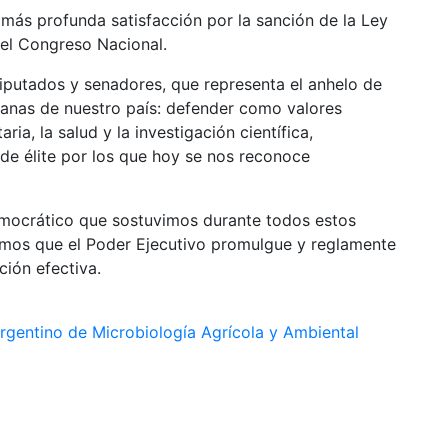
más profunda satisfacción por la sanción de la Ley
del Congreso Nacional.
iputados y senadores, que representa el anhelo de
danas de nuestro país: defender como valores
ria, la salud y la investigación científica,
de élite por los que hoy se nos reconoce
democrático que sostuvimos durante todos estos
tamos que el Poder Ejecutivo promulgue y reglamente
ción efectiva.
gentino de Microbiología Agrícola y Ambiental