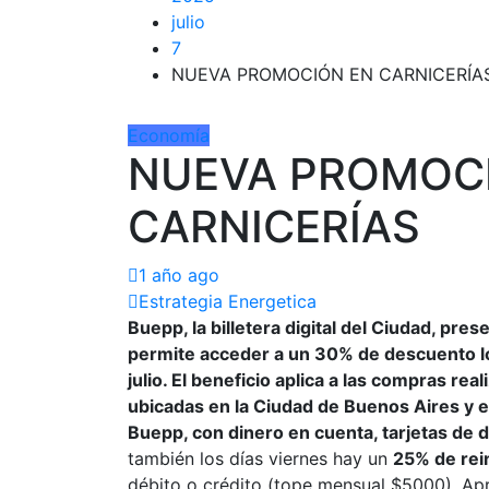
julio
7
NUEVA PROMOCIÓN EN CARNICERÍA
Economía
NUEVA PROMOC
CARNICERÍAS
1 año ago
Estrategia Energetica
Buepp, la billetera digital del Ciudad, pr
permite acceder a un 30% de descuento l
julio. El beneficio aplica a las compras re
ubicadas en la Ciudad de Buenos Aires y e
Buepp, con dinero en cuenta, tarjetas de d
también los días viernes hay un
25% de rei
débito o crédito (tope mensual $5000). A