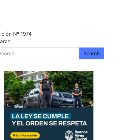
ición Nº 1974
arch
Search