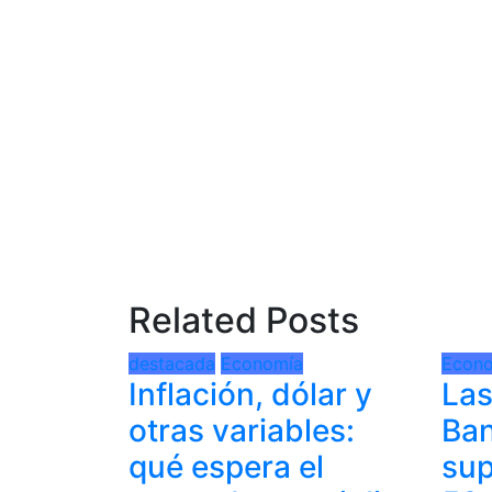
Related Posts
destacada
Economía
Econ
Inflación, dólar y
Las
otras variables:
Ban
qué espera el
sup