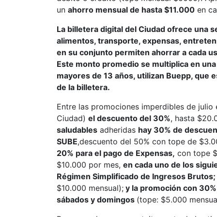
un
ahorro mensual de hasta $11.000
en ca
La billetera digital del Ciudad ofrece una
alimentos, transporte, expensas, entrete
en su conjunto permiten ahorrar a cada 
Este monto promedio se multiplica en una 
mayores de 13 años, utilizan Buepp, que e
de la billetera.
Entre las promociones imperdibles de julio
Ciudad)
el descuento del 30%
, hasta $20
saludables
adheridas
hay 30% de descuen
SUBE
,descuento del 50% con tope de $3.0
20% para el pago de Expensas,
con tope $
$10.000 por mes,
en cada uno de los sigu
Régimen Simplificado de Ingresos Brutos;
$10.000 mensual);
y la promoción con 30%
sábados y domingos
(tope: $5.000 mensual