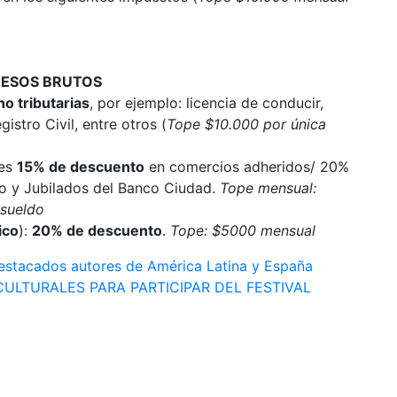
GRESOS BRUTOS
o tributarias
, por ejemplo: licencia de conducir,
gistro Civil, entre otros (
Tope $10.000 por única
nes
15% de descuento
en comercios adheridos/ 20%
do y Jubilados del Banco Ciudad.
Tope mensual:
 sueldo
ico
):
20% de descuento
.
Tope: $5000 mensual
estacados autores de América Latina y España
ULTURALES PARA PARTICIPAR DEL FESTIVAL