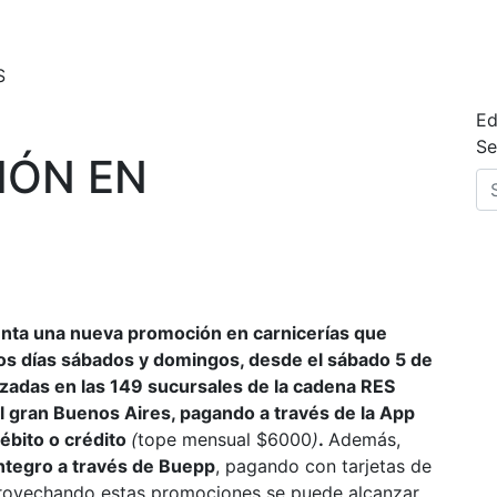
S
Ed
Se
IÓN EN
esenta una nueva promoción en carnicerías que
os días sábados y domingos, desde el sábado 5 de
alizadas en las 149 sucursales de la cadena RES
l gran Buenos Aires, pagando a través de la App
ébito o crédito
(
tope mensual $6000
)
.
Además,
ntegro a través de Buepp
, pagando con tarjetas de
provechando estas promociones se puede alcanzar