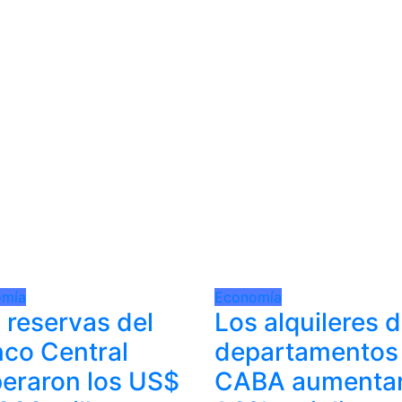
omía
Economía
 reservas del
Los alquileres 
co Central
departamentos
eraron los US$
CABA aumenta