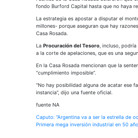
fondo Burford Capital hasta que no haya reso
La estrategia es apostar a disputar el mont
millones- porque aseguran que hay razones 
Casa Rosada.
La
Procuración del Tesoro
, incluso, podrí
a la corte de apelaciones, que es una segun
En la Casa Rosada mencionan que la sentenc
“cumplimiento imposible”.
“No hay posibilidad alguna de acatar ese f
instancia”, dijo una fuente oficial.
fuente NA
Navegación
Caputo: “Argentina va a ser la estrella de 
Primera mega inversión industrial en 50 año
de