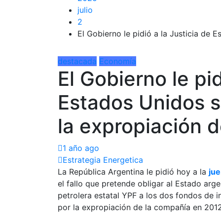
julio
2
El Gobierno le pidió a la Justicia de 
destacada
Economía
El Gobierno le pid
Estados Unidos s
la expropiación 
1 año ago
Estrategia Energetica
La República Argentina le pidió hoy a la
jue
el fallo que pretende obligar al Estado arg
petrolera estatal YPF a los dos fondos de i
por la expropiación de la compañía en 2012