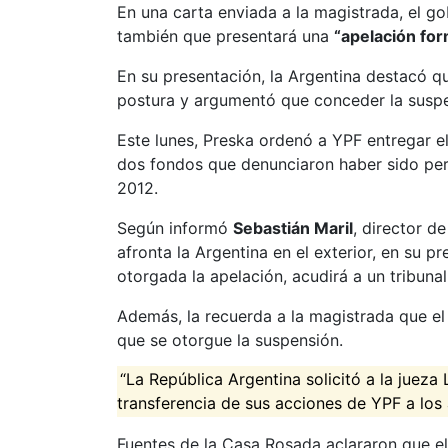
En una carta enviada a la magistrada, el gob
también que presentará una
“apelación fo
En su presentación, la Argentina destacó 
postura y argumentó que conceder la susp
Este lunes, Preska ordenó a YPF entregar e
dos fondos que denunciaron haber sido per
2012.
Según informó
Sebastián Maril
, director d
afronta la Argentina en el exterior, en su p
otorgada la apelación, acudirá a un tribunal
Además, la recuerda a la magistrada que el 
que se otorgue la suspensión.
“La República Argentina solicitó a la jueza
transferencia de sus acciones de YPF a los 
Fuentes de la Casa Rosada aclararon que el