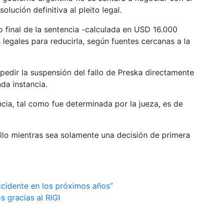
lución definitiva al pleito legal.
o final de la sentencia -calculada en USD 16.000
legales para reducirla, según fuentes cercanas a la
a pedir la suspensión del fallo de Preska directamente
da instancia.
ia, tal como fue determinada por la jueza, es de
allo mientras sea solamente una decisión de primera
occidente en los próximos años”
s gracias al RIGI