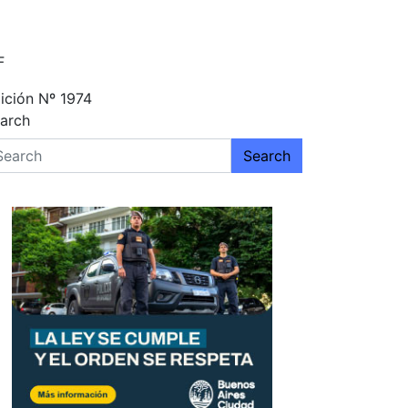
F
ición Nº 1974
arch
Search