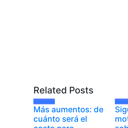
Related Posts
Economía
desta
Más aumentos: de
Sig
cuánto será el
mot