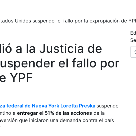
Estados Unidos suspender el fallo por la expropiación de YP
Ed
Se
ió a la Justicia de
uspender el fallo por
de YPF
za federal de Nueva York Loretta Preska
suspender
entino a
entregar el 51% de las acciones
de la
nversión que iniciaron una demanda contra el país
.