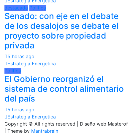
Estrategia Energetica
destacada
Política
Senado: con eje en el debate
de los desalojos se debate el
proyecto sobre propiedad
privada
5 horas ago
Estrategia Energetica
Política
El Gobierno reorganizó el
sistema de control alimentario
del país
5 horas ago
Estrategia Energetica
Copyright © All rights reserved | Diseño web Masterof
| Theme by
Mantrabrain