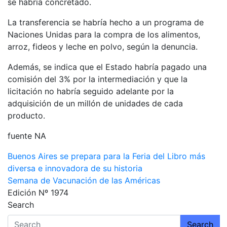
se habría concretado.
La transferencia se habría hecho a un programa de
Naciones Unidas para la compra de los alimentos,
arroz, fideos y leche en polvo, según la denuncia.
Además, se indica que el Estado habría pagado una
comisión del 3% por la intermediación y que la
licitación no habría seguido adelante por la
adquisición de un millón de unidades de cada
producto.
fuente NA
Navegación
Buenos Aires se prepara para la Feria del Libro más
diversa e innovadora de su historia
de
Semana de Vacunación de las Américas
entradas
Edición Nº 1974
Search
Search