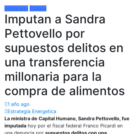
destacada
Política
Imputan a Sandra
Pettovello por
supuestos delitos en
una transferencia
millonaria para la
compra de alimentos
1 año ago
Estrategia Energetica
La ministra de Capital Humano, Sandra Pettovello, fue
imputada
hoy por el fiscal federal Franco Picardi en
una denuncia por
supuestos delitos con una