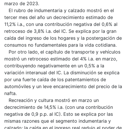
marzo de 2023.
El rubro de indumentaria y calzado mostró en el
tercer mes del año un decrecimiento estimado de
11,2% i.a., con una contribución negativa del 0,6% al
retroceso de 3,8% i.a. del IC. Se explica por la gran
caída del ingreso de los hogares y la postergación de
consumos no fundamentales para la vida cotidiana.
Por otro lado, el capítulo de transporte y vehículos
mostró un retroceso estimado del 4% i.a. en marzo,
contribuyendo negativamente en un 0,5% a la
variación interanual del IC. La disminución se explica
por una fuerte caída de los patentamientos de
automóviles y un leve encarecimiento del precio de la
nafta.
Recreación y cultura mostró en marzo un
decrecimiento de 14,5% i.a. (con una contribución
negativa de 0,9 p.p. al IC). Esto se explica por las
mismas razones que el segmento indumentaria y
calzado: la caída en el ingreso real redujo el poder de