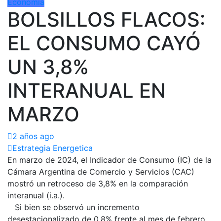
Economía
BOLSILLOS FLACOS:
EL CONSUMO CAYÓ
UN 3,8%
INTERANUAL EN
MARZO
2 años ago
Estrategia Energetica
En marzo de 2024, el Indicador de Consumo (IC) de la
Cámara Argentina de Comercio y Servicios (CAC)
mostró un retroceso de 3,8% en la comparación
interanual (i.a.).
Si bien se observó un incremento
desestacionalizado de 0,8% frente al mes de febrero