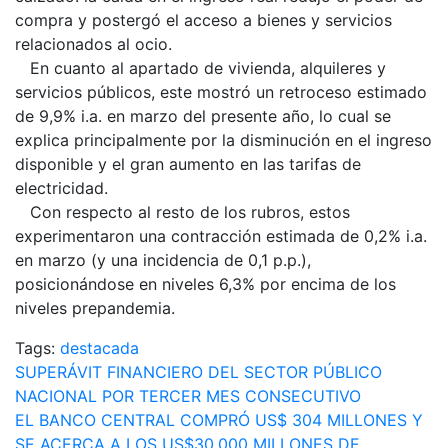
compra y postergó el acceso a bienes y servicios
relacionados al ocio.
En cuanto al apartado de vivienda, alquileres y
servicios públicos, este mostró un retroceso estimado
de 9,9% i.a. en marzo del presente año, lo cual se
explica principalmente por la disminución en el ingreso
disponible y el gran aumento en las tarifas de
electricidad.
Con respecto al resto de los rubros, estos
experimentaron una contracción estimada de 0,2% i.a.
en marzo (y una incidencia de 0,1 p.p.),
posicionándose en niveles 6,3% por encima de los
niveles prepandemia.
Tags:
destacada
Navegación
SUPERÁVIT FINANCIERO DEL SECTOR PÚBLICO
NACIONAL POR TERCER MES CONSECUTIVO
de
EL BANCO CENTRAL COMPRÓ US$ 304 MILLONES Y
SE ACERCA A LOS US$30.000 MILLONES DE