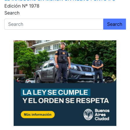
entradas
Edición Nº 1978
Search
Search