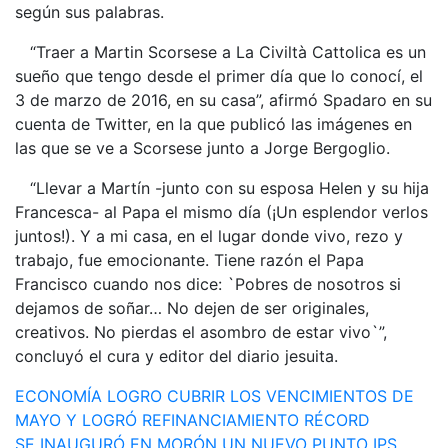
según sus palabras.
“Traer a Martin Scorsese a La Civiltà Cattolica es un
sueño que tengo desde el primer día que lo conocí, el
3 de marzo de 2016, en su casa”, afirmó Spadaro en su
cuenta de Twitter, en la que publicó las imágenes en
las que se ve a Scorsese junto a Jorge Bergoglio.
“Llevar a Martín -junto con su esposa Helen y su hija
Francesca- al Papa el mismo día (¡Un esplendor verlos
juntos!). Y a mi casa, en el lugar donde vivo, rezo y
trabajo, fue emocionante. Tiene razón el Papa
Francisco cuando nos dice: `Pobres de nosotros si
dejamos de soñar… No dejen de ser originales,
creativos. No pierdas el asombro de estar vivo`”,
concluyó el cura y editor del diario jesuita.
Navegación
ECONOMÍA LOGRO CUBRIR LOS VENCIMIENTOS DE
MAYO Y LOGRÓ REFINANCIAMIENTO RÉCORD
de
SE INAUGURÓ EN MORÓN UN NUEVO PUNTO IPS