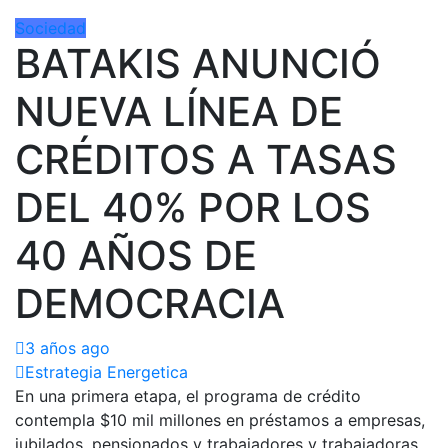
Sociedad
BATAKIS ANUNCIÓ
NUEVA LÍNEA DE
CRÉDITOS A TASAS
DEL 40% POR LOS
40 AÑOS DE
DEMOCRACIA
3 años ago
Estrategia Energetica
En una primera etapa, el programa de crédito
contempla $10 mil millones en préstamos a empresas,
jubilados, pensionados y trabajadores y trabajadoras