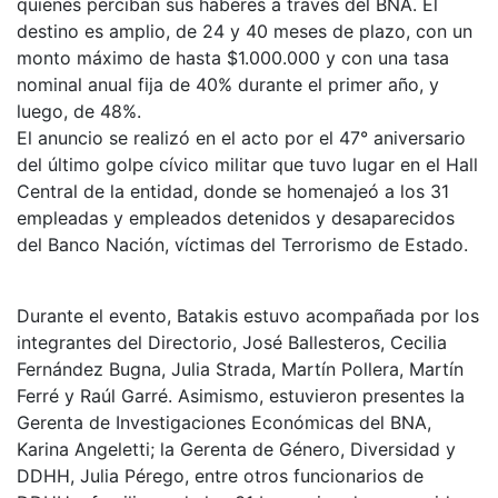
quienes perciban sus haberes a través del BNA. El
destino es amplio, de 24 y 40 meses de plazo, con un
monto máximo de hasta $1.000.000 y con una tasa
nominal anual fija de 40% durante el primer año, y
luego, de 48%.
El anuncio se realizó en el acto por el 47° aniversario
del último golpe cívico militar que tuvo lugar en el Hall
Central de la entidad, donde se homenajeó a los 31
empleadas y empleados detenidos y desaparecidos
del Banco Nación, víctimas del Terrorismo de Estado.
Durante el evento, Batakis estuvo acompañada por los
integrantes del Directorio, José Ballesteros, Cecilia
Fernández Bugna, Julia Strada, Martín Pollera, Martín
Ferré y Raúl Garré. Asimismo, estuvieron presentes la
Gerenta de Investigaciones Económicas del BNA,
Karina Angeletti; la Gerenta de Género, Diversidad y
DDHH, Julia Pérego, entre otros funcionarios de