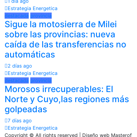
1 día ago
Estrategia Energetica
destacada
provincia
Sigue la motosierra de Milei
sobre las provincias: nueva
caída de las transferencias no
automáticas
2 días ago
Estrategia Energetica
destacada
provincia
Morosos irrecuperables: El
Norte y Cuyo,las regiones más
golpeadas
7 días ago
Estrategia Energetica
Copyright © All rights reserved | Diseño web Masterof