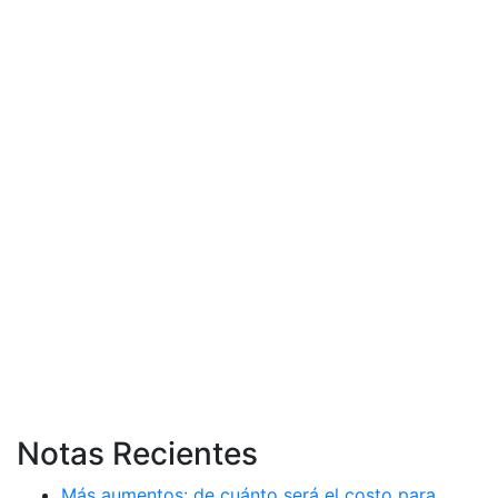
Notas Recientes
Más aumentos: de cuánto será el costo para