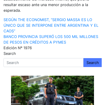
resultar escaso ante una menor producción a la
esperada.
Navegación
SEGÚN THE ECONOMIST, “SERGIO MASSA ES LO
ÚNICO QUE SE INTERPONE ENTRE ARGENTINA Y EL
de
CAOS”
entradas
BANCO PROVINCIA SUPERÓ LOS 500 MIL MILLONES
DE PESOS EN CRÉDITOS A PYMES
Edición Nº 1976
Search
Search