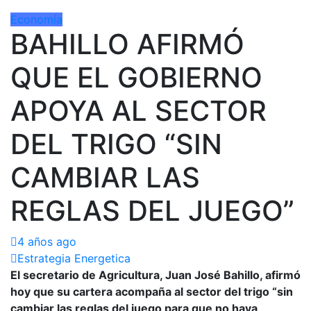
Economía
BAHILLO AFIRMÓ
QUE EL GOBIERNO
APOYA AL SECTOR
DEL TRIGO “SIN
CAMBIAR LAS
REGLAS DEL JUEGO”
4 años ago
Estrategia Energetica
El secretario de Agricultura, Juan José Bahillo, afirmó
hoy que su cartera acompaña al sector del trigo “sin
cambiar las reglas del juego para que no haya