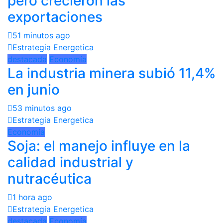
pero crecieron las
exportaciones
51 minutos ago
Estrategia Energetica
destacada
Economía
La industria minera subió 11,4%
en junio
53 minutos ago
Estrategia Energetica
Economía
Soja: el manejo influye en la
calidad industrial y
nutracéutica
1 hora ago
Estrategia Energetica
destacada
Economía