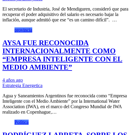
El secretario de Industria, José de Mendiguren, consideró que para
recuperar el poder adquisitivo del salario es necesario bajar la
inflación, aunque admitió que ese “es un camino difícil”. …
provincia
AYSA FUE RECONOCIDA
INTERNACIONALMENTE COMO
“EMPRESA INTELIGENTE CON EL
MEDIO AMBIENTE”
4 años ago
Estrategia Energetica
Agua y Saneamientos Argentinos fue reconocida como “Empresa
Inteligente con el Medio Ambiente” por la International Water
Association (IWA), en el marco del Congreso Mundial de IWA
realizado en Copenhague,…
Política
RODRÍGUEZ LARRETA, SOBRE LOS