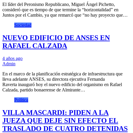
El líder del Peronismo Republicano, Miguel Ángel Pichetto,
consideró que es tiempo de que termine la “horizontalidad” en
Juntos por el Cambio, ya que remarcó que “no hay proyecto que…
Sociedad
NUEVO EDIFICIO DE ANSES EN
RAFAEL CALZADA
4 años ago
Admin
En el marco de la planificación estratégica de infraestructura que
lleva adelante ANSES, su directora ejecutiva Fernanda
Raverta inauguró hoy el nuevo edificio del organismo en Rafael
Calzada, partido bonaerense de Almirante…
Política
VILLA MASCARDI: PIDEN A LA
JUEZA QUE DEJE SIN EFECTO EL
TRASLADO DE CUATRO DETENIDAS