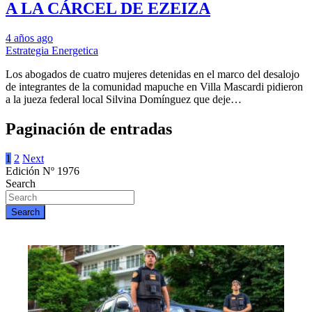
A LA CÁRCEL DE EZEIZA
4 años ago
Estrategia Energetica
Los abogados de cuatro mujeres detenidas en el marco del desalojo
de integrantes de la comunidad mapuche en Villa Mascardi pidieron
a la jueza federal local Silvina Domínguez que deje…
Paginación de entradas
1
2
Next
Edición Nº 1976
Search
Search