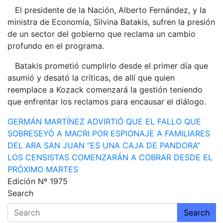
El presidente de la Nación, Alberto Fernández, y la
ministra de Economía, Silvina Batakis, sufren la presión
de un sector del gobierno que reclama un cambio
profundo en el programa.
Batakis prometió cumplirlo desde el primer día que
asumió y desató la críticas, de allí que quien
reemplace a Kozack comenzará la gestión teniendo
que enfrentar los reclamos para encausar el diálogo.
Navegación
GERMÁN MARTÍNEZ ADVIRTIÓ QUE EL FALLO QUE
SOBRESEYÓ A MACRI POR ESPIONAJE A FAMILIARES
de
DEL ARA SAN JUAN “ES UNA CAJA DE PANDORA”
entradas
LOS CENSISTAS COMENZARÁN A COBRAR DESDE EL
PRÓXIMO MARTES
Edición Nº 1975
Search
Search