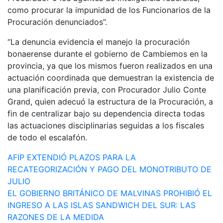
como procurar la impunidad de los Funcionarios de la
Procuración denunciados”.
“La denuncia evidencia el manejo la procuración
bonaerense durante el gobierno de Cambiemos en la
provincia, ya que los mismos fueron realizados en una
actuación coordinada que demuestran la existencia de
una planificación previa, con Procurador Julio Conte
Grand, quien adecuó la estructura de la Procuración, a
fin de centralizar bajo su dependencia directa todas
las actuaciones disciplinarias seguidas a los fiscales
de todo el escalafón.
Navegación
AFIP EXTENDIÓ PLAZOS PARA LA
RECATEGORIZACIÓN Y PAGO DEL MONOTRIBUTO DE
de
JULIO
entradas
EL GOBIERNO BRITÁNICO DE MALVINAS PROHIBIÓ EL
INGRESO A LAS ISLAS SANDWICH DEL SUR: LAS
RAZONES DE LA MEDIDA