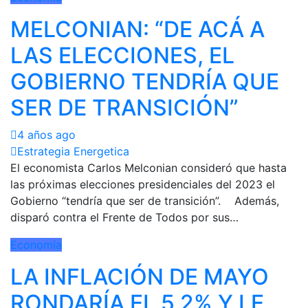
MELCONIAN: “DE ACÁ A
LAS ELECCIONES, EL
GOBIERNO TENDRÍA QUE
SER DE TRANSICIÓN”
4 años ago
Estrategia Energetica
El economista Carlos Melconian consideró que hasta
las próximas elecciones presidenciales del 2023 el
Gobierno “tendría que ser de transición”. Además,
disparó contra el Frente de Todos por sus…
Economía
LA INFLACIÓN DE MAYO
RONDARÍA EL 5,2% Y LE