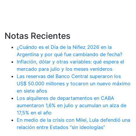
Notas Recientes
¿Cuándo es el Día de la Niñez 2026 en la
Argentina y por qué fue cambiando de fecha?
Inflación, dólar y otras variables: qué espera el
mercado para julio y los meses venideros
Las reservas del Banco Central superaron los
US$ 50.000 millones y tocaron un nuevo máximo
en siete años
Los alquileres de departamentos en CABA
aumentaron 1,6% en julio y acumulan un alza de
17,5% en el año
En medio de la crisis con Milei, Lula defendió una
relación entre Estados “sin ideologías”