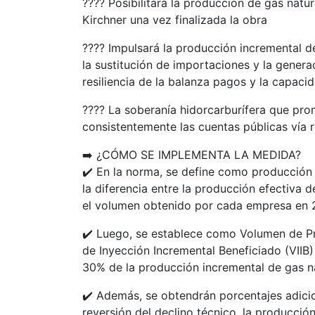
???? Posibilitará la producción de gas nat
Kirchner una vez finalizada la obra
???? Impulsará la producción incremental d
la sustitución de importaciones y la genera
resiliencia de la balanza pagos y la capac
???? La soberanía hidorcarburífera que pro
consistentemente las cuentas públicas vía 
➡️ ¿CÓMO SE IMPLEMENTA LA MEDIDA?
✔️ En la norma, se define como producción 
la diferencia entre la producción efectiva 
el volumen obtenido por cada empresa en 
✔️ Luego, se establece como Volumen de P
de Inyección Incremental Beneficiado (VIIB
30% de la producción incremental de gas na
✔️ Además, se obtendrán porcentajes adicio
reversión del declino técnico, la producció