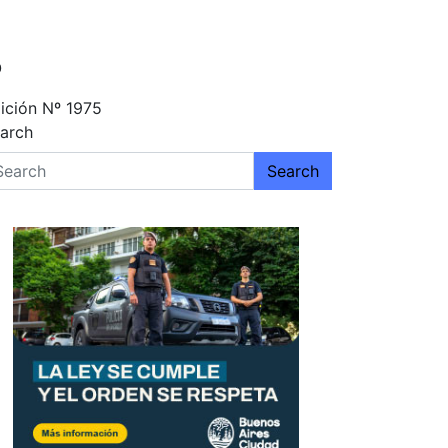
O
ición Nº 1975
arch
Search