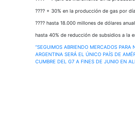
???? + 30% en la producción de gas por dí
???? hasta 18.000 millones de dólares anua
hasta 40% de reducción de subsidios a la en
Navegación
“SEGUIMOS ABRIENDO MERCADOS PARA 
ARGENTINA SERÁ EL ÚNICO PAÍS DE AMÉR
de
CUMBRE DEL G7 A FINES DE JUNIO EN A
entradas