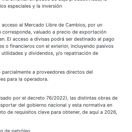
os especiales y la inversión
al acceso al Mercado Libre de Cambios, por un
n corresponda, valuado a precio de exportación
n. El acceso a divisas podrá ser destinado al pago
es o financieros con el exterior, incluyendo pasivos
utilidades y dividendos, y/o repatriación de
o parcialmente a proveedores directos del
les para la operadora.
sado por el decreto 76/2022), las distintas obras de
nsportar del gobierno nacional y esta normativa en
to de requisitos clave para obtener, de aquí a 2026,
ón de petróleo