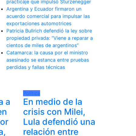
practicaje que impulsó Sturzenegger
Argentina y Ecuador firmaron un
acuerdo comercial para impulsar las
exportaciones automotrices
Patricia Bullrich defendió la ley sobre
propiedad privada: “Viene a reparar a
cientos de miles de argentinos”
Catamarca: la causa por el ministro
asesinado se estanca entre pruebas
perdidas y fallas técnicas
Política
a a
En medio de la
en
crisis con Milei,
or
Lula defendió una
a,
relación entre