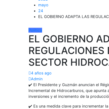
mayo
24
EL GOBIERNO ADAPTA LAS REGULAC
Política
EL GOBIERNO A
REGULACIONES D
SECTOR HIDROC
4 años ago
Admin
✔️ El Presidente y Guzmán anuncian el Rég
Incremental de Hidrocarburos, que apunta a
inversiones y el incremento de la producció
✔️ Es una medida clave para incrementar la