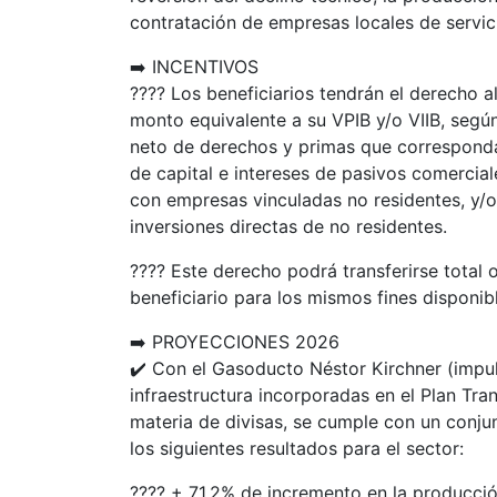
contratación de empresas locales de servici
➡️ INCENTIVOS
???? Los beneficiarios tendrán el derecho 
monto equivalente a su VPIB y/o VIIB, segú
neto de derechos y primas que corresponda
de capital e intereses de pasivos comercial
con empresas vinculadas no residentes, y/o 
inversiones directas de no residentes.
???? Este derecho podrá transferirse total 
beneficiario para los mismos fines disponib
➡️ PROYECCIONES 2026
✔️ Con el Gasoducto Néstor Kirchner (impul
infraestructura incorporadas en el Plan Tra
materia de divisas, se cumple con un conjun
los siguientes resultados para el sector:
???? + 71,2% de incremento en la producci