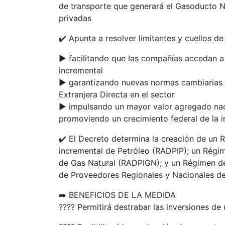
de transporte que generará el Gasoducto Né
privadas
✔️ Apunta a resolver limitantes y cuellos de 
▶️ facilitando que las compañías accedan 
incremental
▶️ garantizando nuevas normas cambiarias p
Extranjera Directa en el sector
▶️ impulsando un mayor valor agregado naci
promoviendo un crecimiento federal de la in
✔️ El Decreto determina la creación de un 
incremental de Petróleo (RADPIP); un Régi
de Gas Natural (RADPIGN); y un Régimen de
de Proveedores Regionales y Nacionales de 
➡️ BENEFICIOS DE LA MEDIDA
???? Permitirá destrabar las inversiones de