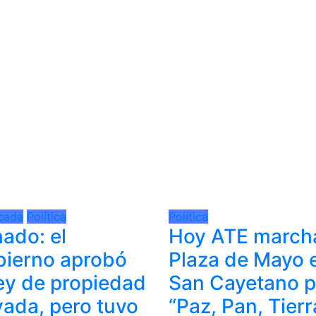
cada
Política
Política
ado: el
Hoy ATE march
ierno aprobó
Plaza de Mayo 
ley de propiedad
San Cayetano p
vada, pero tuvo
“Paz, Pan, Tierr