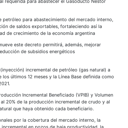
ural requerida para abastecer el Gasoducto Néstor
e petróleo para abastecimiento del mercado interno,
ción de saldos exportables, fortaleciendo así la
idad de crecimiento de la economía argentina
mueve este decreto permitirá, además, mejorar
reducción de subsidios energéticos
(inyección) incremental de petróleo (gas natural) a
de los últimos 12 meses y la Línea Base definida como
2021.
roducción Incremental Beneficiado (VPIB) y Volumen
) al 20% de la producción incremental de crudo y al
tural que haya obtenido cada beneficiario.
nales por la cobertura del mercado interno, la
n incremental en pozos de baja productividad, la