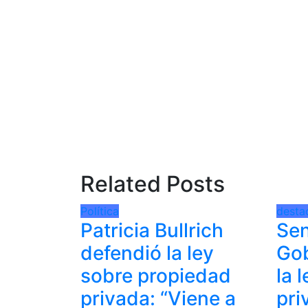
Related Posts
Política
desta
Patricia Bullrich
Sen
defendió la ley
Gob
sobre propiedad
la 
privada: “Viene a
pri