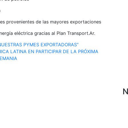
a
les provenientes de las mayores exportaciones
ergía eléctrica gracias al Plan Transport.Ar.
NUESTRAS PYMES EXPORTADORAS”
ICA LATINA EN PARTICIPAR DE LA PRÓXIMA
LEMANIA
N