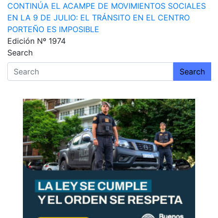
entradas
CONTINÚA EL ACAMPE DE MOVIMIENTOS SOCIALES
EN LA 9 DE JULIO: EL TRÁNSITO EN EL CENTRO
PORTEÑO ES IMPOSIBLE
Edición Nº 1974
Search
Search