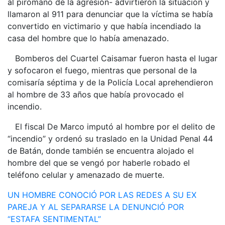
al pirómano de la agresión- advirtieron la situación y
llamaron al 911 para denunciar que la víctima se había
convertido en victimario y que había incendiado la
casa del hombre que lo había amenazado.
Bomberos del Cuartel Caisamar fueron hasta el lugar
y sofocaron el fuego, mientras que personal de la
comisaría séptima y de la Policía Local aprehendieron
al hombre de 33 años que había provocado el
incendio.
El fiscal De Marco imputó al hombre por el delito de
“incendio” y ordenó su traslado en la Unidad Penal 44
de Batán, donde también se encuentra alojado el
hombre del que se vengó por haberle robado el
teléfono celular y amenazado de muerte.
Navegación
UN HOMBRE CONOCIÓ POR LAS REDES A SU EX
PAREJA Y AL SEPARARSE LA DENUNCIÓ POR
de
“ESTAFA SENTIMENTAL”