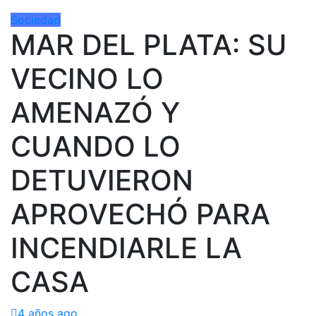
Sociedad
MAR DEL PLATA: SU
VECINO LO
AMENAZÓ Y
CUANDO LO
DETUVIERON
APROVECHÓ PARA
INCENDIARLE LA
CASA
4 años ago