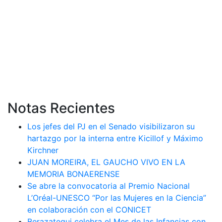
Notas Recientes
Los jefes del PJ en el Senado visibilizaron su
hartazgo por la interna entre Kicillof y Máximo
Kirchner
JUAN MOREIRA, EL GAUCHO VIVO EN LA
MEMORIA BONAERENSE
Se abre la convocatoria al Premio Nacional
L’Oréal-UNESCO “Por las Mujeres en la Ciencia”
en colaboración con el CONICET
Berazategui celebra el Mes de las Infancias con