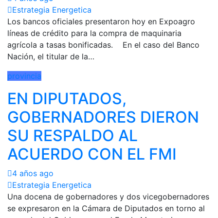
Estrategia Energetica
Los bancos oficiales presentaron hoy en Expoagro
líneas de crédito para la compra de maquinaria
agrícola a tasas bonificadas. En el caso del Banco
Nación, el titular de la…
provincia
EN DIPUTADOS,
GOBERNADORES DIERON
SU RESPALDO AL
ACUERDO CON EL FMI
4 años ago
Estrategia Energetica
Una docena de gobernadores y dos vicegobernadores
se expresaron en la Cámara de Diputados en torno al