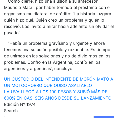
Como cierre, hizo una alusión a su antecesor,
Mauricio Macri, por haber tomado el préstamo con el
organismo multilateral de crédito: “La historia juzgará
quién hizo qué. Quién creo un problema y quién lo
resolvió. Los invito a mirar hacia adelante sin olvidar el
pasado”.
“Había un problema gravísimo y urgente y ahora
tenemos una solución posible y razonable. Es tiempo
de unirnos en las soluciones y no de dividirnos en los
problemas. Confío en la Argentina, confío en los
argentinos y argentinas”, concluyó.
Navegación
UN CUSTODIO DEL INTENDENTE DE MORÓN MATÓ A
UN MOTOCHORRO QUE QUISO ASALTARLO
de
LA UVA LLEGÓ A LOS 100 PESOS Y SUBIÓ MÁS DE
entradas
600% EN CASI SEIS AÑOS DESDE SU LANZAMIENTO
Edición Nº 1974
Search