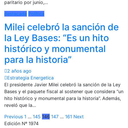
paritario por junio,…
destacada
Política
Milei celebró la sanción de
la Ley Bases: “Es un hito
histórico y monumental
para la historia”
2 años ago
Estrategia Energetica
El presidente Javier Milei celebró la sanción de la Ley
Bases y el paquete fiscal al sostener que considera “un
hito histórico y monumental para la historia”. Además,
reveló que la…
Paginación
Previous
1
…
145
146
147
…
161
Next
Edición Nº 1974