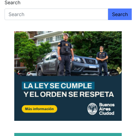
de
Search
entradas
Search