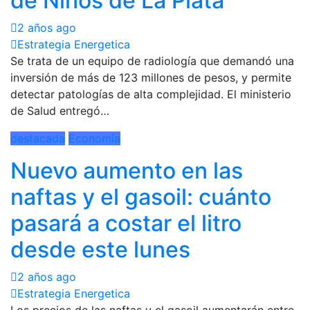
de Niños de La Plata
2 años ago
Estrategia Energetica
Se trata de un equipo de radiología que demandó una
inversión de más de 123 millones de pesos, y permite
detectar patologías de alta complejidad. El ministerio
de Salud entregó…
destacada
Economía
Nuevo aumento en las
naftas y el gasoil: cuánto
pasará a costar el litro
desde este lunes
2 años ago
Estrategia Energetica
Los precios de las naftas y el gasoil aumentarán entre