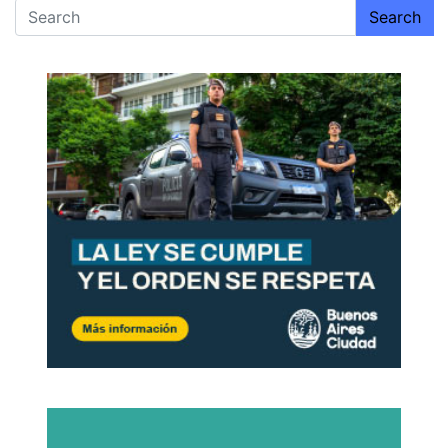
entradas
Search