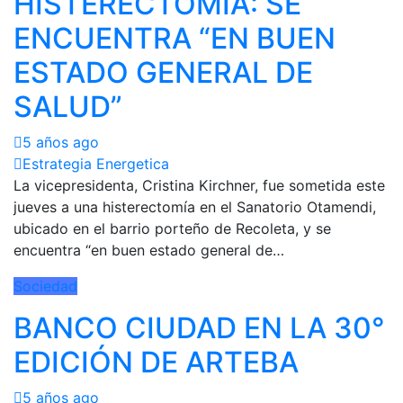
HISTERECTOMÍA: SE
ENCUENTRA “EN BUEN
ESTADO GENERAL DE
SALUD”
5 años ago
Estrategia Energetica
La vicepresidenta, Cristina Kirchner, fue sometida este
jueves a una histerectomía en el Sanatorio Otamendi,
ubicado en el barrio porteño de Recoleta, y se
encuentra “en buen estado general de…
Sociedad
BANCO CIUDAD EN LA 30°
EDICIÓN DE ARTEBA
5 años ago