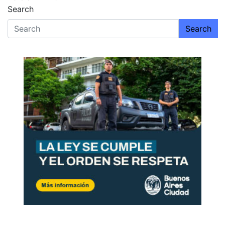
de
Search
entradas
Search