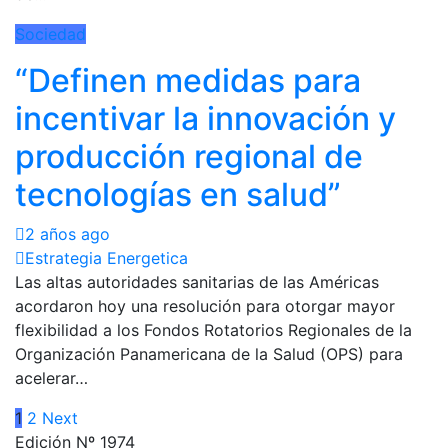
Sociedad
“Definen medidas para
incentivar la innovación y
producción regional de
tecnologías en salud”
2 años ago
Estrategia Energetica
Las altas autoridades sanitarias de las Américas
acordaron hoy una resolución para otorgar mayor
flexibilidad a los Fondos Rotatorios Regionales de la
Organización Panamericana de la Salud (OPS) para
acelerar…
Paginación
1
2
Next
Edición Nº 1974