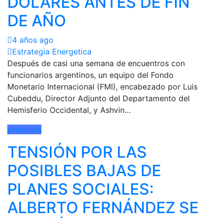
DÓLARES ANTES DE FIN
DE AÑO
4 años ago
Estrategia Energetica
Después de casi una semana de encuentros con
funcionarios argentinos, un equipo del Fondo
Monetario Internacional (FMI), encabezado por Luis
Cubeddu, Director Adjunto del Departamento del
Hemisferio Occidental, y Ashvin…
provincia
TENSIÓN POR LAS
POSIBLES BAJAS DE
PLANES SOCIALES:
ALBERTO FERNÁNDEZ SE