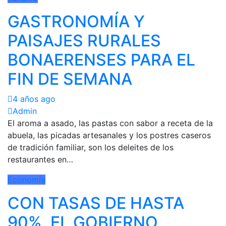
GASTRONOMÍA Y
PAISAJES RURALES
BONAERENSES PARA EL
FIN DE SEMANA
4 años ago
Admin
El aroma a asado, las pastas con sabor a receta de la
abuela, las picadas artesanales y los postres caseros
de tradición familiar, son los deleites de los
restaurantes en…
Economía
CON TASAS DE HASTA
90%, EL GOBIERNO