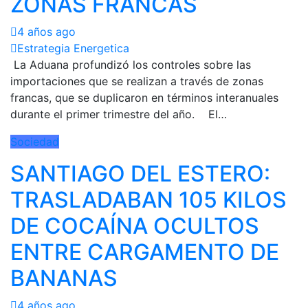
ZONAS FRANCAS
4 años ago
Estrategia Energetica
La Aduana profundizó los controles sobre las
importaciones que se realizan a través de zonas
francas, que se duplicaron en términos interanuales
durante el primer trimestre del año. El…
Sociedad
SANTIAGO DEL ESTERO:
TRASLADABAN 105 KILOS
DE COCAÍNA OCULTOS
ENTRE CARGAMENTO DE
BANANAS
4 años ago